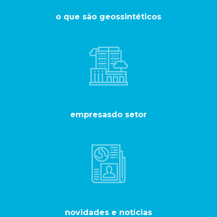
o que são geossintéticos
empresas
do setor
novidades
e notícias