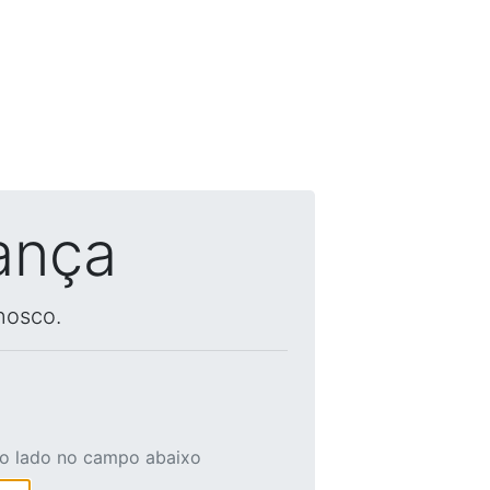
ança
nosco.
ao lado no campo abaixo