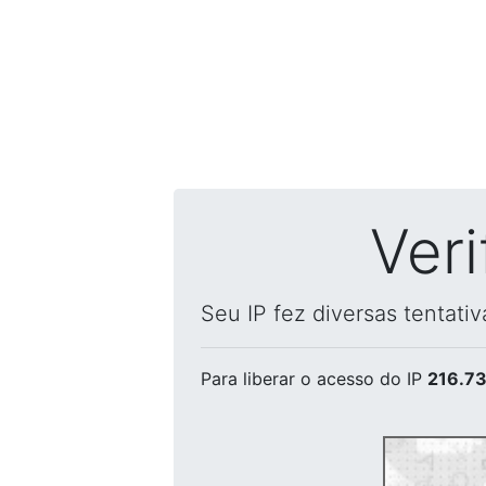
Ver
Seu IP fez diversas tentati
Para liberar o acesso
do IP
216.73