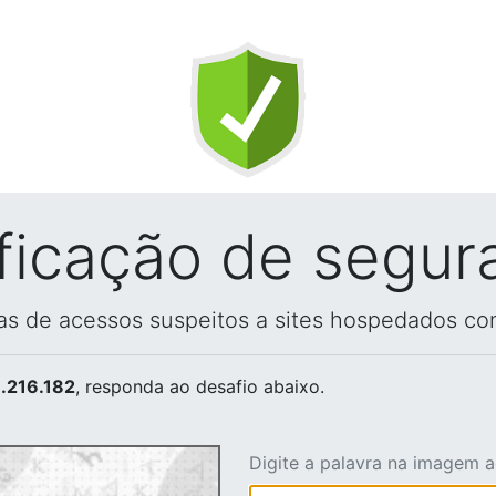
ificação de segur
vas de acessos suspeitos a sites hospedados co
.216.182
, responda ao desafio abaixo.
Digite a palavra na imagem 